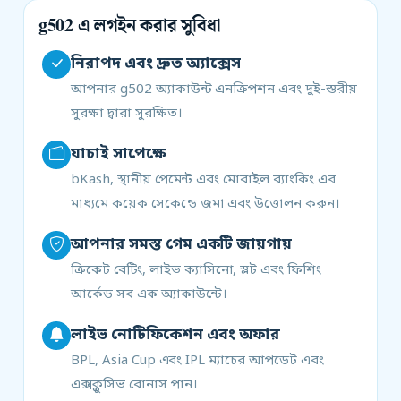
g502 এ লগইন করার সুবিধা
নিরাপদ এবং দ্রুত অ্যাক্সেস
আপনার g502 অ্যাকাউন্ট এনক্রিপশন এবং দুই-স্তরীয়
সুরক্ষা দ্বারা সুরক্ষিত।
যাচাই সাপেক্ষে
bKash, স্থানীয় পেমেন্ট এবং মোবাইল ব্যাংকিং এর
মাধ্যমে কয়েক সেকেন্ডে জমা এবং উত্তোলন করুন।
আপনার সমস্ত গেম একটি জায়গায়
ক্রিকেট বেটিং, লাইভ ক্যাসিনো, স্লট এবং ফিশিং
আর্কেড সব এক অ্যাকাউন্টে।
লাইভ নোটিফিকেশন এবং অফার
BPL, Asia Cup এবং IPL ম্যাচের আপডেট এবং
এক্সক্লুসিভ বোনাস পান।