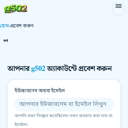
g502
হোম
›
প্রবেশ করুন
ফর্ম
আপনার
g502
অ্যাকাউন্টে প্রবেশ করুন
ইউজারনেম অথবা ইমেইল
আপনি যখন নিবন্ধন করেছিলেন তখন ব্যবহার করা নাম বা
ইমেইল।