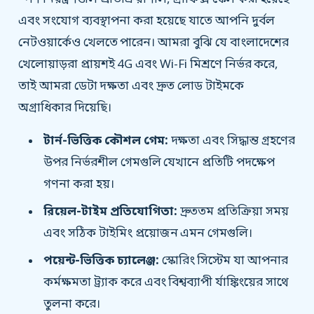
এবং সংযোগ ব্যবস্থাপনা করা হয়েছে যাতে আপনি দুর্বল
নেটওয়ার্কেও খেলতে পারেন। আমরা বুঝি যে বাংলাদেশের
খেলোয়াড়রা প্রায়শই 4G এবং Wi-Fi মিশ্রণে নির্ভর করে,
তাই আমরা ডেটা দক্ষতা এবং দ্রুত লোড টাইমকে
অগ্রাধিকার দিয়েছি।
টার্ন-ভিত্তিক কৌশল গেম:
দক্ষতা এবং সিদ্ধান্ত গ্রহণের
উপর নির্ভরশীল গেমগুলি যেখানে প্রতিটি পদক্ষেপ
গণনা করা হয়।
রিয়েল-টাইম প্রতিযোগিতা:
দ্রুততম প্রতিক্রিয়া সময়
এবং সঠিক টাইমিং প্রয়োজন এমন গেমগুলি।
পয়েন্ট-ভিত্তিক চ্যালেঞ্জ:
স্কোরিং সিস্টেম যা আপনার
কর্মক্ষমতা ট্র্যাক করে এবং বিশ্বব্যাপী র্যাঙ্কিংয়ের সাথে
তুলনা করে।