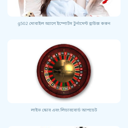
g502 মোবাইল অ্যাপে ইস্পোর্টস টুর্নামেন্ট ব্রাউজ করুন
লাইভ স্কোর এবং লিডারবোর্ড আপডেট