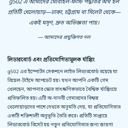
g502 এ আমাদের মোবাইল-ফার্স্ট পদ্ধতির অর্থ হল
প্রতিটি খেলোয়াড়—ঢাকা, চট্টগ্রাম বা সিলেট থেকে—
একই মসৃণ, দ্রুত অভিজ্ঞতা পায়।
আমাদের প্রযুক্তিগত দল
লিডারবোর্ড এবং প্রতিযোগিতামূলক র্যাঙ্কিং
g502 এর ইস্পোর্টস সেকশনে লাইভ লিডারবোর্ড রয়েছে যা
রিয়েল-টাইমে আপডেট হয়। যখন আপনি একটি গেম
খেলছেন, আপনার স্কোর তাৎক্ষণিকভাবে বৈশ্বিক র্যাঙ্কিংয়ে
প্রতিফলিত হয়। এটি অ-দানবী গেমারদের বিশ্বস্ত
খেলোয়াড়দের পাশে দেখতে অনুমতি দেয়, যা প্রতিযোগিতার
একটি শক্তিশালী অনুভূতি তৈরি করে। প্রতিটি সাপ্তাহে
লিডারবোর্ড রিসেট হয় নতুন প্রতিযোগিতার জন্য জায়গা