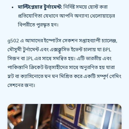
মাল্টিপ্লেয়ার টুর্নামেন্ট:
নির্দিষ্ট সময়ে হোস্ট করা
প্রতিযোগিতা যেখানে আপনি অন্যান্য খেলোয়াড়ের
বিপরীতে পুরস্কৃত হন।
g502 এ আমাদের ইস্পোর্টস সেকশন সপ্তাহব্যাপী চ্যালেঞ্জ,
মৌসুমী টুর্নামেন্ট এবং এক্সক্লুসিভ ইভেন্ট চালায় যা BPL
সিজন বা IPL এর সাথে সমন্বিত হয়। এটি ভারতীয় এবং
পাকিস্তানি ক্রিকেট উত্সাহীদের সাথে অনুরণিত হয় যারা
স্লট বা ক্যাসিনোতে ঘন ঘন মিশ্রিত করে একটি সম্পূর্ণ গেমিং
সেশনের জন্য।