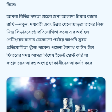
দিতে।
আমরা বিভিন্ন দক্ষতা স্তরের জন্য আলাদা টায়ার বজায়
রাখি—নতুন, মধ্যবর্তী এবং উন্নত খেলোয়াড়রা তাদের নিজ
নিজ লিডারবোর্ডে প্রতিযোগিতা করে। এর অর্থ হল
গেমিংয়ের যাত্রার যেকোনো পর্যায়ে আপনি সুষম
প্রতিযোগিতা খুঁজে পাবেন। পহেলা বৈশাখ বা ঈদ-উল-
ফিতরের সময় আমরা বিশেষ ইভেন্ট হোস্ট করি যা
সম্প্রদায়ের আরও অংশগ্রহণকারীদের আকর্ষণ করে।