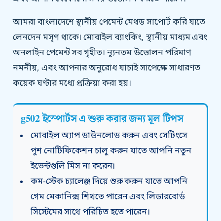
আমরা বাংলাদেশে স্থানীয় পেমেন্ট মেথড সাপোর্ট করি যাতে
লেনদেন মসৃণ থাকে। মোবাইল ব্যাংকিং, স্থানীয় মাধ্যম এবং
অনলাইন পেমেন্ট সব গৃহীত। ন্যূনতম উত্তোলন পরিমাণ
নমনীয়, এবং আপনার অনুরোধ যাচাই সাপেক্ষে সাধারণত
কয়েক ঘণ্টার মধ্যে প্রক্রিয়া করা হয়।
g502 ইস্পোর্টস এ শুরু করার জন্য মূল টিপস
মোবাইল অ্যাপ ডাউনলোড করুন এবং সেটিংসে
পুশ নোটিফিকেশন চালু করুন যাতে আপনি নতুন
ইভেন্টগুলি মিস না করেন।
কম-স্টেক চ্যালেঞ্জ দিয়ে শুরু করুন যাতে আপনি
গেম মেকানিক্স শিখতে পারেন এবং লিডারবোর্ড
সিস্টেমের সাথে পরিচিত হতে পারেন।