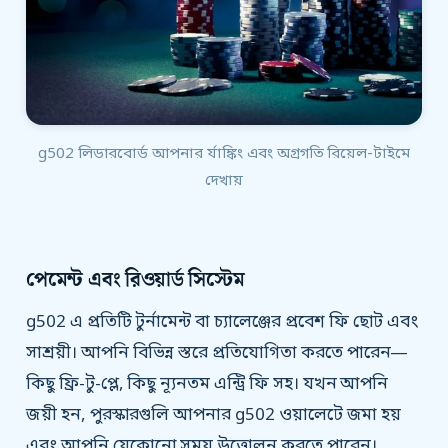
g502 লিডারবোর্ড আপনার র্যাঙ্কিং এবং অগ্রগতি রিয়েল-টাইমে
দেখায়
পেমেন্ট এবং রিওয়ার্ড সিস্টেম
g502 এ প্রতিটি টুর্নামেন্ট বা চ্যালেঞ্জের প্রবেশ ফি ছোট এবং
সাশ্রয়ী। আপনি বিভিন্ন স্তরে প্রতিযোগিতা করতে পারেন—
কিছু ফ্রি-টু-প্লে, কিছু ন্যূনতম এন্ট্রি ফি সহ। যখন আপনি
জয়ী হন, পুরস্কারগুলি আপনার g502 ওয়ালেটে জমা হয়
এবং আপনি যেকোনো সময় উত্তোলন করতে পারেন।