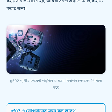
সহায়তার প্রয়োজন হয়, আমরা সর্বদা এখানে আছি সাহায্য
করার জন্য।
g502 স্থানীয় পেমেন্ট পদ্ধতির মাধ্যমে নিরাপদ লেনদেন নিশ্চিত
করে
g502 এ যোগদানের জন্য মূল কারণ