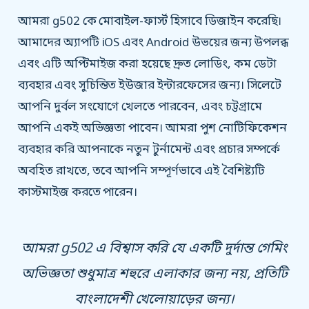
আমরা g502 কে মোবাইল-ফার্স্ট হিসাবে ডিজাইন করেছি।
আমাদের অ্যাপটি iOS এবং Android উভয়ের জন্য উপলব্ধ
এবং এটি অপ্টিমাইজ করা হয়েছে দ্রুত লোডিং, কম ডেটা
ব্যবহার এবং সুচিন্তিত ইউজার ইন্টারফেসের জন্য। সিলেটে
আপনি দুর্বল সংযোগে খেলতে পারবেন, এবং চট্টগ্রামে
আপনি একই অভিজ্ঞতা পাবেন। আমরা পুশ নোটিফিকেশন
ব্যবহার করি আপনাকে নতুন টুর্নামেন্ট এবং প্রচার সম্পর্কে
অবহিত রাখতে, তবে আপনি সম্পূর্ণভাবে এই বৈশিষ্ট্যটি
কাস্টমাইজ করতে পারেন।
আমরা g502 এ বিশ্বাস করি যে একটি দুর্দান্ত গেমিং
অভিজ্ঞতা শুধুমাত্র শহুরে এলাকার জন্য নয়, প্রতিটি
বাংলাদেশী খেলোয়াড়ের জন্য।