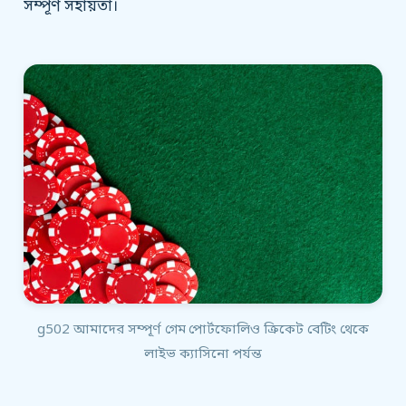
সম্পূর্ণ সহায়তা।
g502 আমাদের সম্পূর্ণ গেম পোর্টফোলিও ক্রিকেট বেটিং থেকে
লাইভ ক্যাসিনো পর্যন্ত