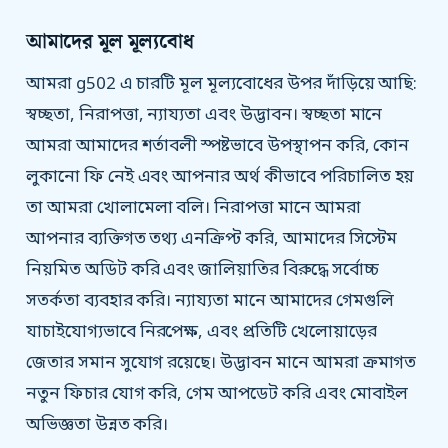
আমাদের মূল মূল্যবোধ
আমরা g502 এ চারটি মূল মূল্যবোধের উপর দাঁড়িয়ে আছি:
স্বচ্ছতা, নিরাপত্তা, ন্যায্যতা এবং উদ্ভাবন। স্বচ্ছতা মানে
আমরা আমাদের শর্তাবলী স্পষ্টভাবে উপস্থাপন করি, কোন
লুকানো ফি নেই এবং আপনার অর্থ কীভাবে পরিচালিত হয়
তা আমরা খোলামেলা বলি। নিরাপত্তা মানে আমরা
আপনার ব্যক্তিগত তথ্য এনক্রিপ্ট করি, আমাদের সিস্টেম
নিয়মিত অডিট করি এবং জালিয়াতির বিরুদ্ধে সর্বোচ্চ
সতর্কতা ব্যবহার করি। ন্যায্যতা মানে আমাদের গেমগুলি
যাচাইযোগ্যভাবে নিরপেক্ষ, এবং প্রতিটি খেলোয়াড়ের
জেতার সমান সুযোগ রয়েছে। উদ্ভাবন মানে আমরা ক্রমাগত
নতুন ফিচার যোগ করি, গেম আপডেট করি এবং মোবাইল
অভিজ্ঞতা উন্নত করি।