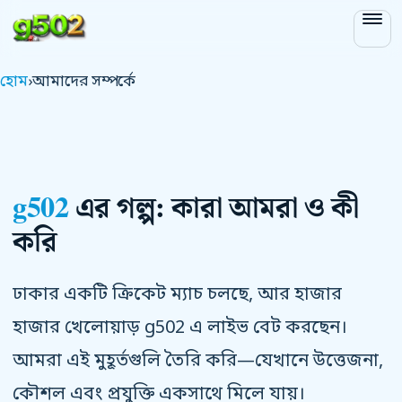
g502
হোম
›
আমাদের সম্পর্কে
g502
এর গল্প: কারা আমরা ও কী
করি
ঢাকার একটি ক্রিকেট ম্যাচ চলছে, আর হাজার
হাজার খেলোয়াড় g502 এ লাইভ বেট করছেন।
আমরা এই মুহূর্তগুলি তৈরি করি—যেখানে উত্তেজনা,
কৌশল এবং প্রযুক্তি একসাথে মিলে যায়।