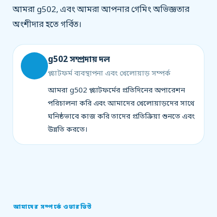
আমরা g502, এবং আমরা আপনার গেমিং অভিজ্ঞতার
অংশীদার হতে গর্বিত।
g502 সম্প্রদায় দল
প্ল্যাটফর্ম ব্যবস্থাপনা এবং খেলোয়াড় সম্পর্ক
আমরা g502 প্ল্যাটফর্মের প্রতিদিনের অপারেশন
পরিচালনা করি এবং আমাদের খেলোয়াড়দের সাথে
ঘনিষ্ঠভাবে কাজ করি তাদের প্রতিক্রিয়া শুনতে এবং
উন্নতি করতে।
আমাদের সম্পর্কে ওভারভিউ